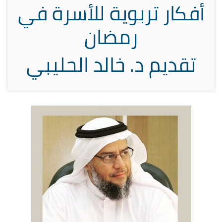
أفكار تربوية للأسرة في
رمضان
تقديم د. خالد الحليبي