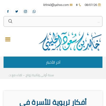
khh40@yahoo.com
#
08/07/26
آخر الأخبار
سنة أولى وثانية زواج – لقاء مع د.خالد الح
أفكار تربوية للأسرة في