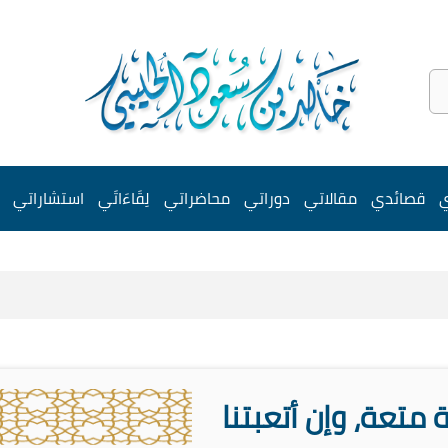
ي
قصائدي
مقالاتي
دوراتي
محاضراتي
لِقَاءَاتَي
استشاراتي
ة متعة، وإن أتعبتنا