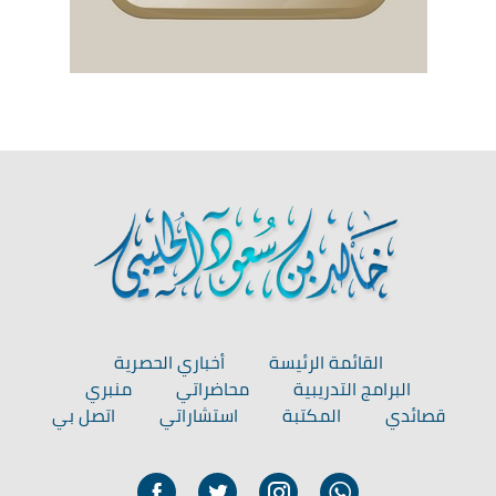
القائمة الرئيسة
أخباري الحصرية
البرامج التدريبية
محاضراتي
منبري
قصائدي
المكتبة
استشاراتي
اتصل بي