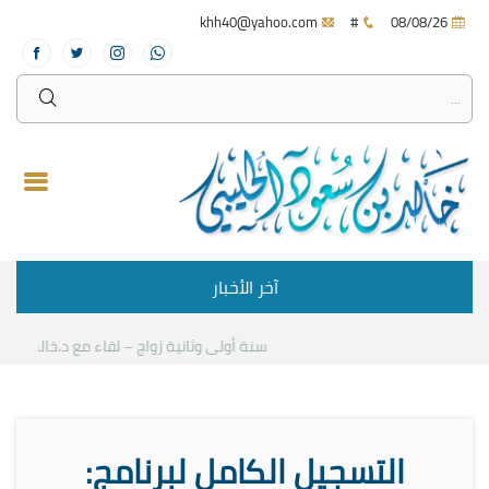
khh40@yahoo.com
#
08/08/26
آخر الأخبار
سنة أولى وثانية زواج – لقاء مع د.خالد الحلي
التسجيل الكامل لبرنامج: