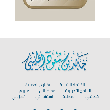
القائمة الرئيسة
أخباري الحصرية
البرامج التدريبية
محاضراتي
منبري
قصائدي
المكتبة
استشاراتي
اتصل بي