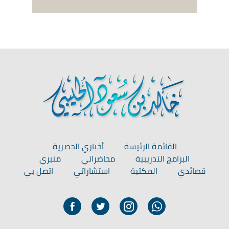
القائمة الرئيسة
أخباري الحصرية
البرامج التدريبية
محاضراتي
منبري
قصائدي
المكتبة
استشاراتي
اتصل بي