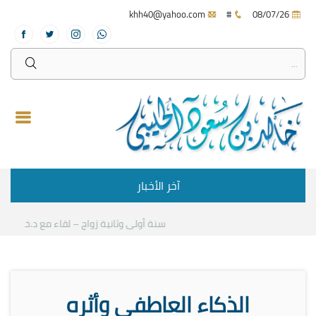
khh40@yahoo.com
#
08/07/26
آخر الأخبار
سنة أولى وثانية زواج – لقاء مع د.خالد الحل
الذكاء العاطفي وأثره