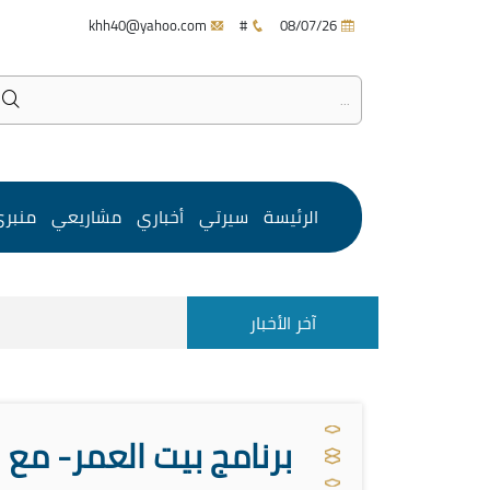
khh40@yahoo.com
#
08/07/26
الرئيسة
سيرتي
أخباري
مشاريعي
منبر
آخر الأخبار
برنامج بيت العمر- مع 