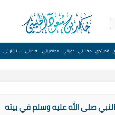
ي
قصائدي
مقالاتي
دوراتي
محاضراتي
لِقَاءَاتَي
استشاراتي
النبي صلى الله عليه وسلم في بيته