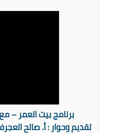
برنامج بيت العمر – مع
تقديم وحوار : أ. صالح العجرف