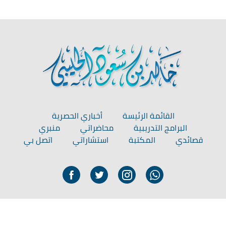
القائمة الرئيسة
أخباري الحصرية
البرامج التدريبية
محاضراتي
منبري
قصائدي
المكتبة
استشاراتي
اتصل بي