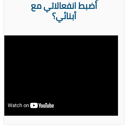
أضبط انفعالاتي مع
أبنائي؟