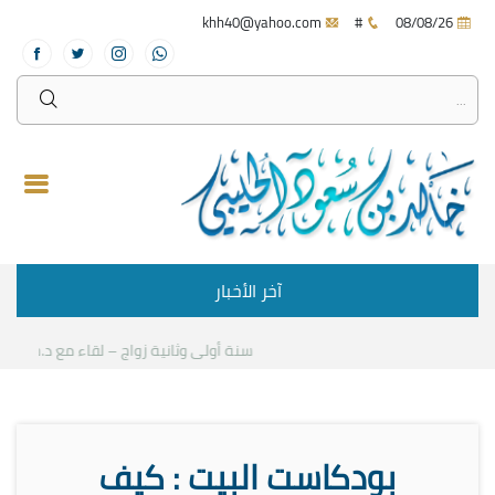
khh40@yahoo.com
#
08/08/26
آخر الأخبار
سنة أولى وثانية زواج – لقاء مع د.خالد الح
بودكاست البيت : كيف