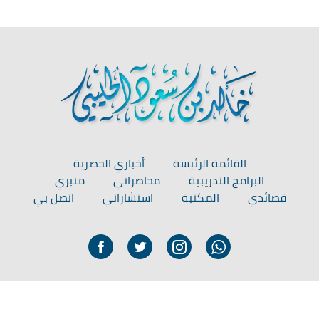
القائمة الرئيسة
أخباري الحصرية
البرامج التدريبية
محاضراتي
منبري
قصائدي
المكتبة
استشاراتي
اتصل بي