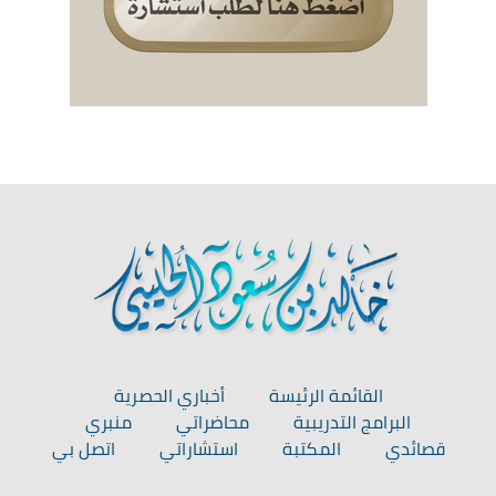
القائمة الرئيسة
أخباري الحصرية
البرامج التدريبية
محاضراتي
منبري
قصائدي
المكتبة
استشاراتي
اتصل بي