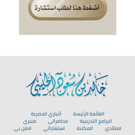
القائمة الرئيسة
أخباري الحصرية
البرامج التدريبية
محاضراتي
منبري
قصائدي
المكتبة
استشاراتي
اتصل بي