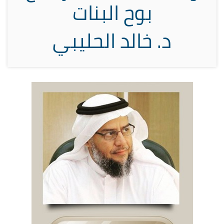
بوح البنات
د. خالد الحليبي