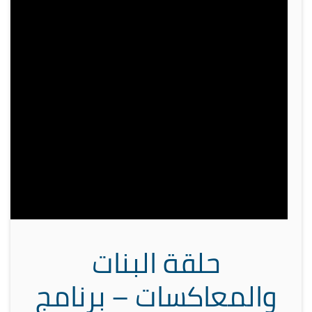
حلقة البنات
والمعاكسات – برنامج