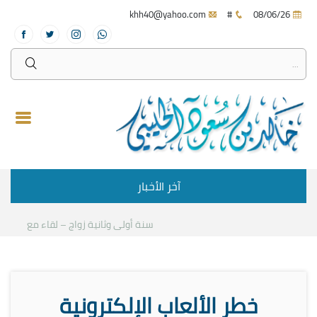
khh40@yahoo.com
#
08/06/26
آخر الأخبار
سنة أولى وثانية زواج – لقاء مع د.خالد ا
خطر الألعاب الإلكترونية