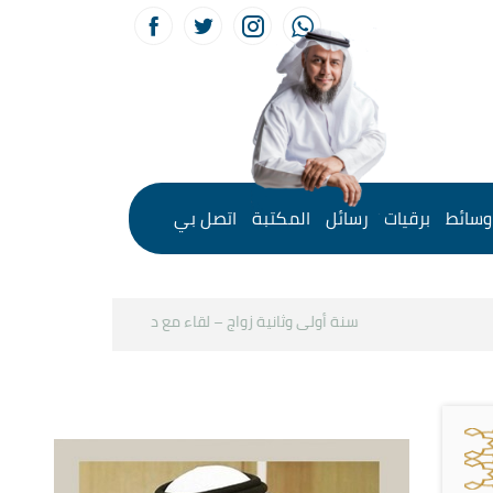
وسائط
برقيات
رسائل
المكتبة
اتصل بي
سنة أولى وثانية زواج – لقاء مع د.خالد الحليبي
كيف نستثم