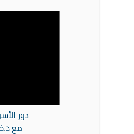
دور الأس
مع د.خ