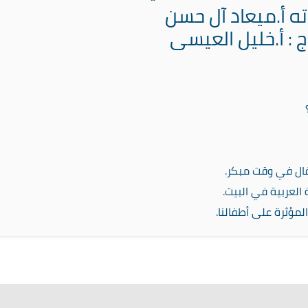
ته أ.ميعاد آل حسن
ج : أ.خليل العيسى
ال في وقت مبكر.
 العربية في البيت.
المؤثرة على أطفالنا.