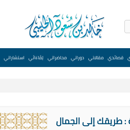
ي
قصائدي
مقالاتي
دوراتي
محاضراتي
لِقَاءَاتَي
استشاراتي
: طريقك إلى الجمال