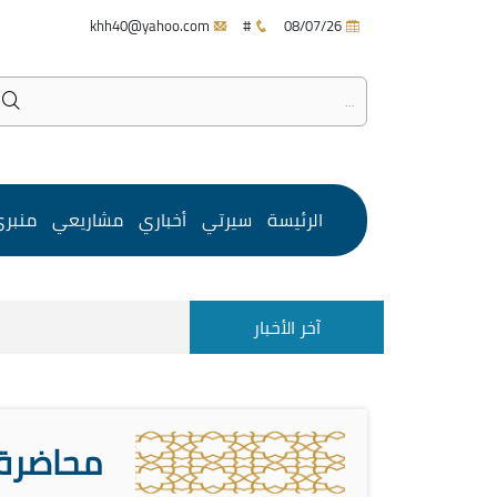
khh40@yahoo.com
#
08/07/26
الرئيسة
سيرتي
أخباري
مشاريعي
منبر
آخر الأخبار
محاضرة 