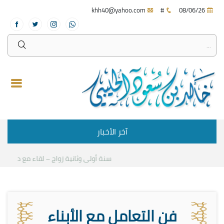
khh40@yahoo.com
#
08/06/26
آخر الأخبار
سنة أولى وثانية زواج – لقاء مع د.خالد ال
فن التعامل مع الأبناء