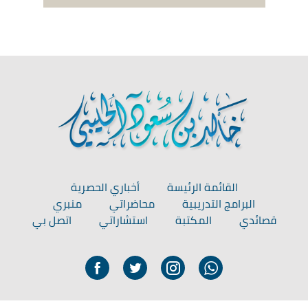
القائمة الرئيسة
أخباري الحصرية
البرامج التدريبية
محاضراتي
منبري
قصائدي
المكتبة
استشاراتي
اتصل بي