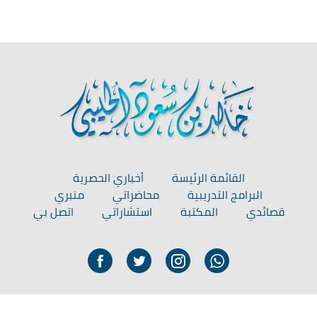
القائمة الرئيسة
أخباري الحصرية
البرامج التدريبية
محاضراتي
منبري
قصائدي
المكتبة
استشاراتي
اتصل بي