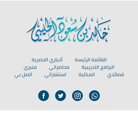
القائمة الرئيسة
أخباري الحصرية
البرامج التدريبية
محاضراتي
منبري
قصائدي
المكتبة
استشاراتي
اتصل بي