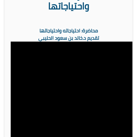
واحتياجاتها
محاضرة: احتياجاته واحتياجاتها
تقديم د.خالد بن سعود الحليبي