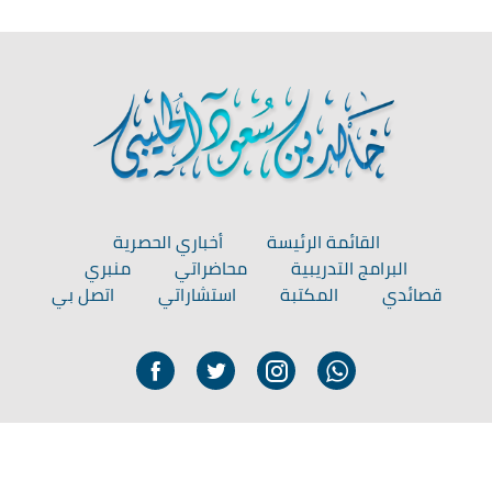
القائمة الرئيسة
أخباري الحصرية
البرامج التدريبية
محاضراتي
منبري
قصائدي
المكتبة
استشاراتي
اتصل بي