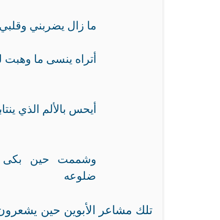
ما زال يضربني وقلبي م
أتراه ينسى ما وهبت له
أيحس بالألم الذي ينتاب
وشممت حين بكى 
ضلوعه
تلك مشاعر الأبوين حين يشعرون ب