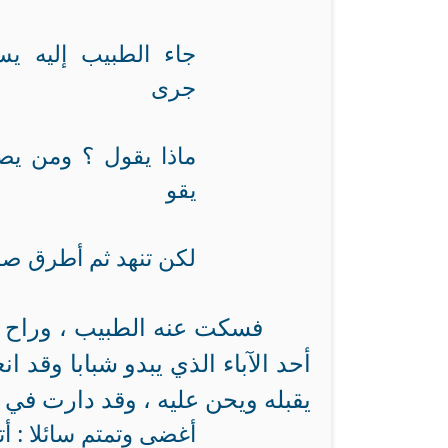
جاء الطبيب إليه يس
جرى
ماذا يقول ؟ ومن يص
يقو
لكن تنهد ثم أطرق صا
فسكت عنه الطبيب ، وراح ي
أحد الآباء الذي يبدو شبابا وقد 
يقبله ويحن عليه ، وقد دارت في 
أغضى وتمتم سائلا : أت