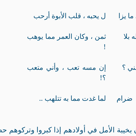
ا يزا
ل يحبه ، قلب الأبوة أرحب
 بلا
ثمن ، وكان العمر مما يوهب
!
ني ؟
إن مسه تعب ، وأني متعب
؟!
ضرام
لما غدت مما به تتلهب ..
خيبة الأمل في أولادهم إذا كبروا وتركوهم حط