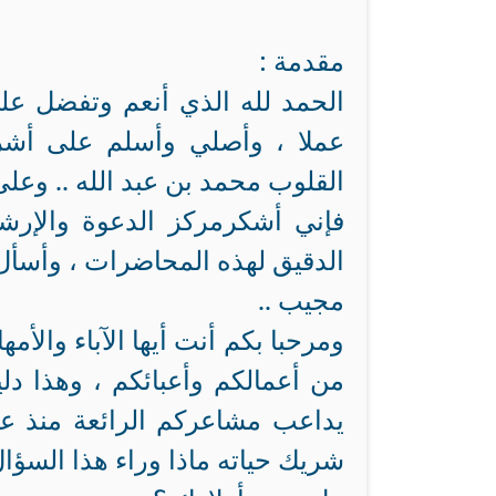
مقدمة :
الحمد لله الذي أنعم وتفضل على 
عملا ، وأصلي وأسلم على أ
القلوب محمد بن عبد الله .. وعلى 
فإني أشكرمركز الدعوة والإرشا
الدقيق لهذه المحاضرات ، وأسأل ا
مجيب ..
ومرحبا بكم أنت أيها الآباء والأم
من أعمالكم وأعبائكم ، وهذا دل
يداعب مشاعركم الرائعة منذ عن
شريك حياته ماذا وراء هذا السؤال