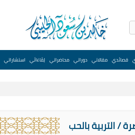
ي
قصائدي
مقالاتي
دوراتي
محاضراتي
لِقَاءَاتَي
استشاراتي
ة / التربية بالحب