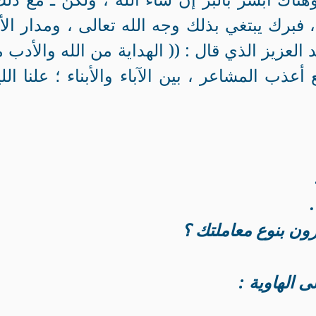
فبرك يبتغي بذلك وجه الله تعالى ، ومدار الأ
لعزيز الذي قال : (( الهداية من الله والأدب 
ع أعذب المشاعر ، بين الآباء والأبناء ؛ علنا اللي
رون بنوع معاملتك ؟
 الهاوية :