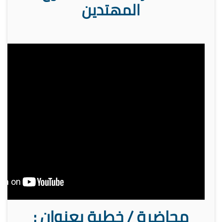
المهتدين
محاضرة / خطبة بعنوان :