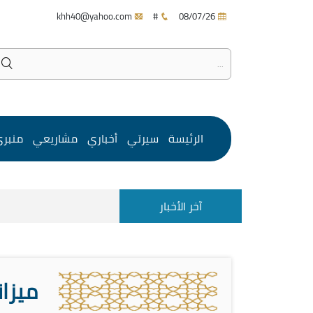
khh40@yahoo.com
#
08/07/26
الرئيسة
سيرتي
أخباري
مشاريعي
منبر
آخر الأخبار
ميزان