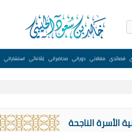
ي
قصائدي
مقالاتي
دوراتي
محاضراتي
لِقَاءَاتَي
استشاراتي
ية الأسرة الناجحة