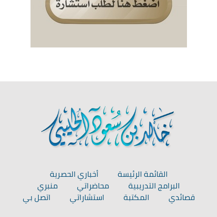
القائمة الرئيسة
أخباري الحصرية
البرامج التدريبية
محاضراتي
منبري
قصائدي
المكتبة
استشاراتي
اتصل بي