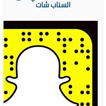
السناب شات