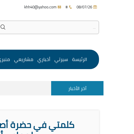
khh40@yahoo.com
#
08/07/26
الرئيسة
سيرتي
أخباري
مشاريعي
منبر
آخر الأخبار
كلمتي في حضرة أصاح