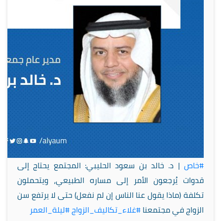
#خاص
| د. خالد بن سعود الحليبي: المجتمع يحتاج إلى
قدوات يُرجعون الأمر إلى مساره الطبيعي، ويتحملون
تكلفة (ماذا يقول عنا الناس إن لم نفعل) حتى لا يرتفع سن
الزواج في مجتمعنا
#غلاء_تكاليف_الزواج
#ليلة_العمر