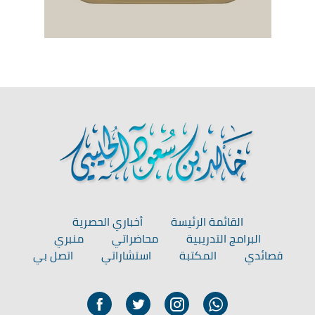
القائمة الرئيسة
أخباري الحصرية
البرامج التدريبية
محاضراتي
منبري
قصائدي
المكتبة
استشاراتي
اتصل بي