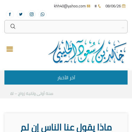
khh40@yahoo.com
#
08/06/26
آخر الأخبار
سنة أولى وثانية زواج – لقاء مع د.
ماذا يقول عنا الناس إن لم