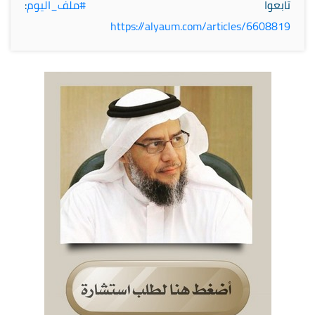
تابعوا
#ملف_اليوم
:
https://
alyaum.com/articles/66088
19