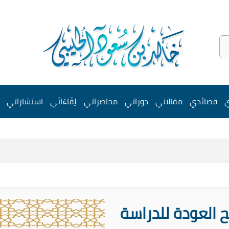
ي
قصائدي
مقالاتي
دوراتي
محاضراتي
لِقَاءَاتَي
استشاراتي
ح العودة للدراسة