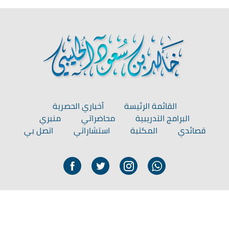
القائمة الرئيسة
أخباري الحصرية
البرامج التدريبية
محاضراتي
منبري
قصائدي
المكتبة
استشاراتي
اتصل بي