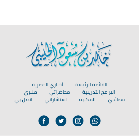
القائمة الرئيسة
أخباري الحصرية
البرامج التدريبية
محاضراتي
منبري
قصائدي
المكتبة
استشاراتي
اتصل بي