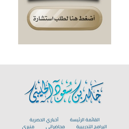
القائمة الرئيسة
أخباري الحصرية
البرامج التدريبية
محاضراتي
منبري