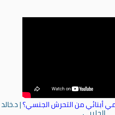
ي أبنائي من التحرش الجنسي؟
| د.خالد
الحليبي