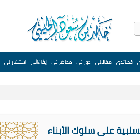
ي
قصائدي
مقالاتي
دوراتي
محاضراتي
لِقَاءَاتَي
استشاراتي
السلبية على سلوك الأبناء