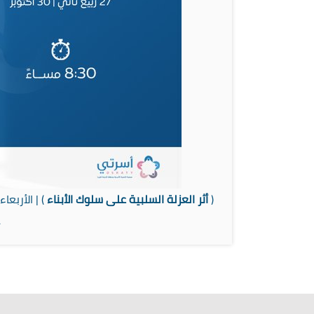
(
أثر العزلة السلبية على سلوك الأبناء
)
| الأربعاء 27 ربيع ثاني | 30 أكتو
غ