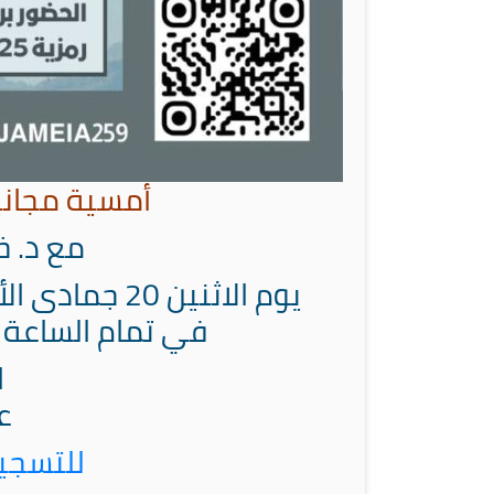
أمسية مجاني
مع د. خ
يوم الاثنين 20 جمادى الأولى 1445هـ الموافق 4 / 12 / 2023م
في تمام الساعة ا
ا
ع
للتسجيل