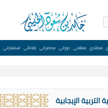
ي
قصائدي
مقالاتي
دوراتي
محاضراتي
لِقَاءَاتَي
استشاراتي
 التربية الإيجابية