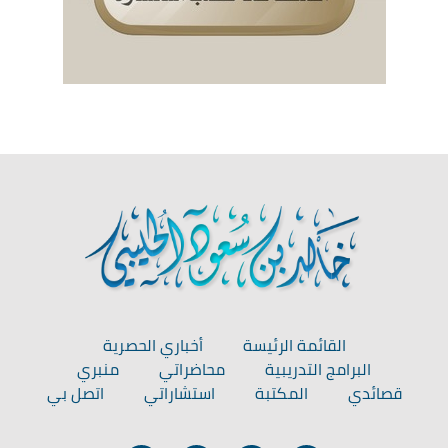
القائمة الرئيسة
أخباري الحصرية
البرامج التدريبية
محاضراتي
منبري
قصائدي
المكتبة
استشاراتي
اتصل بي