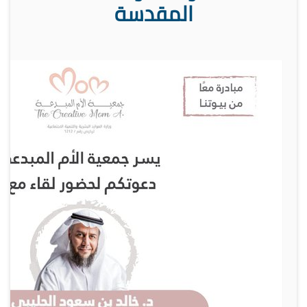
المقدسة