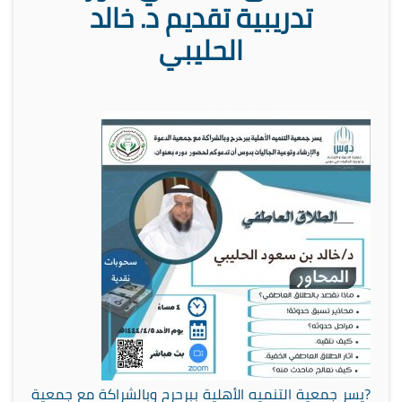
تدريبية تقديم د. خالد
الحليبي
‏?يسر جمعية التنميه الأهلية ببرحرح وبالشراكة مع جمعية