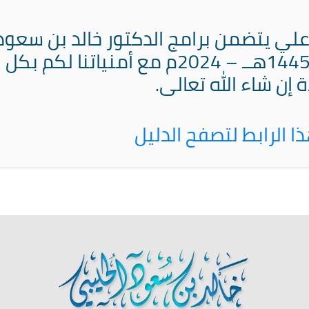
علي يتضمن برامج الدكتور خالد بن سعود
الحليبي الرمضانية للعام 1445هــ – 2024م مع أمنياتنا لكم بكل
ة إن شاء الله تعالى.
 الرابط لتصفح الدليل