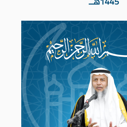
1445هــ