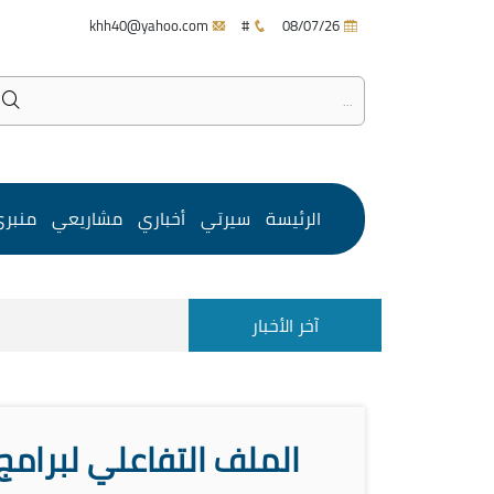
khh40@yahoo.com
#
08/07/26
الرئيسة
سيرتي
أخباري
مشاريعي
منبر
آخر الأخبار
الملف التفاعلي لبرامج 