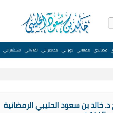
ي
قصائدي
مقالاتي
دوراتي
محاضراتي
لِقَاءَاتَي
استشاراتي
د. خالد بن سعود الحليبي الرمضانية