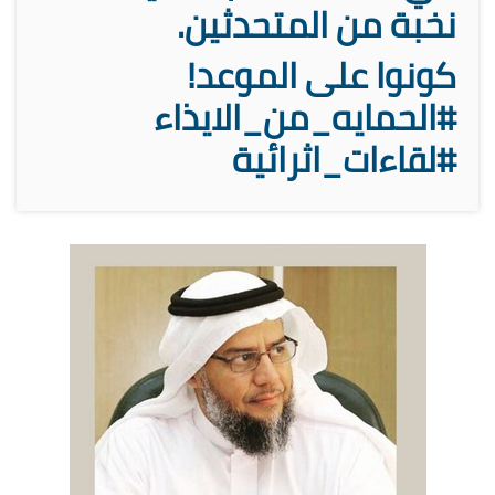
نخبة من المتحدثين.
كونوا على الموعد!
#الحمايه_من_الايذاء
#لقاءات_اثرائية