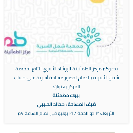
يدعوكم مركز الطمأنينة للإرشاد الأسري التابع لجمعية
شمل الأسرية بالدمام لحضور مساحة أسرية على حساب
المركز بعنوان:
بيوت مطمئنة
ضيف المساحة : د.خالد الحليبي
الأربعاء ٣ ذو الحجة / ٢١ يونيو في تمام الساعة ٧م