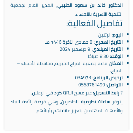
الدكتور خالد بن سعود الحليبي
، المدير العام لجمعية
التنمية الأسرية بالأحساء.
تفاصيل الفعالية:
اليوم:
الإثنين
التاريخ الهجري:
8 جمادى الآخرة 1446 هـ
التاريخ الميلادي:
9 ديسمبر 2024
الوقت:
8:30 صباحًا
المكان:
قاعة جمعية المراح الخيرية، محافظة الأحساء –
المراح.
ترخيص البرنامج:
034973
التواصل:
0558761499
?
رابط التسجيل:
عبر مسح الـQR كود في الإعلان.
يتوفر
ساعات تطوعية
للحاضرين، وهي فرصة رائعة للآباء
والأمهات المهتمين بتعزيز علاقتهم بأبنائهم.