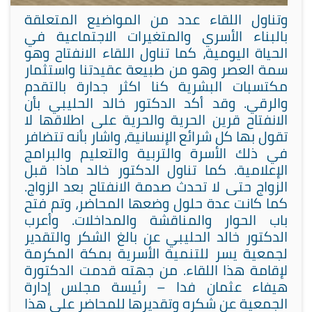
وتناول اللقاء عدد من المواضيع المتعلقة
بالبناء الأسري والمتغيرات الاجتماعية في
الحياة اليومية، كما تناول اللقاء الانفتاح وهو
سمة العصر وهو من طبيعة عقيدتنا واستثمار
مكتسبات البشرية كنا اكثر جدارة بالتقدم
والرقي. وقد أكد الدكتور خالد الحليبي بأن
الانفتاح قرين الحرية والحرية على اطلاقها لا
تقول بها كل شرائع الإنسانية، واشار بأنه تتضافر
في ذلك الأسرة والتربية والتعليم والبرامج
الإعلامية. كما تناول الدكتور خالد ماذا قبل
الزواج حتى لا تحدث صدمة الانفتاح بعد الزواج.
كما كانت عدة حلول وضعها المحاضر، وتم فتح
باب الحوار والمناقشة والمداخلات. وأعرب
الدكتور خالد الحليبي عن بالغ الشكر والتقدير
لجمعية يسر للتنمية الأسرية بمكة المكرمة
لإقامة هذا اللقاء. من جهته قدمت الدكتورة
هيفاء عثمان فدا – رئيسة مجلس إدارة
الجمعية عن شكره وتقديرها للمحاضر على هذا