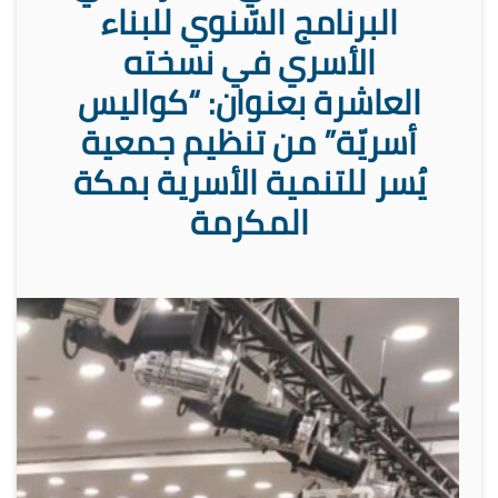
البرنامج السّنوي للبناء
الأسري في نسخته
العاشرة بعنوان: “كواليس
أسريّة” من تنظيم جمعية
يُسر للتنمية الأسرية بمكة
المكرمة