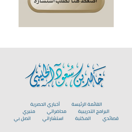
القائمة الرئيسة
أخباري الحصرية
البرامج التدريبية
محاضراتي
منبري
قصائدي
المكتبة
استشاراتي
اتصل بي