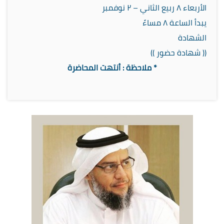
الأربعاء ٨ ربيع الثاني – ٢ نوفمبر
يبدأ الساعة ٨ مساءً
الشهادة
(( شهادة حضور ))
* ملاحظة : أنتهت المحاضرة