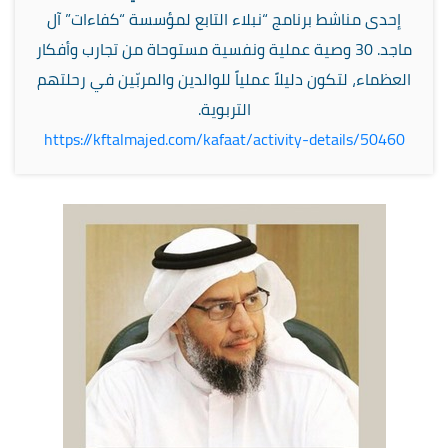
إحدى مناشط برنامج “نبلاء التابع لمؤسسة “كفاءات” آل
ماجد. 30 وصية عملية ونفسية مستوحاة من تجارب وأفكار
العظماء، لتكون دليلاً عملياً للوالدين والمربّين في رحلتهم
التربوية.
https://
kftalmajed.com/kafaat/activit
y-details/50460