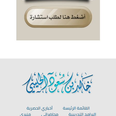
القائمة الرئيسة
أخباري الحصرية
البرامج التدريبية
محاضراتي
منبري