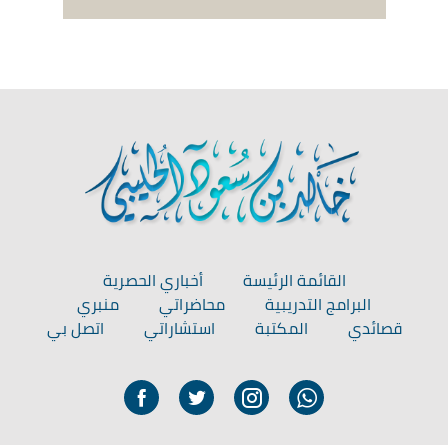
القائمة الرئيسة
أخباري الحصرية
البرامج التدريبية
محاضراتي
منبري
قصائدي
المكتبة
استشاراتي
اتصل بي