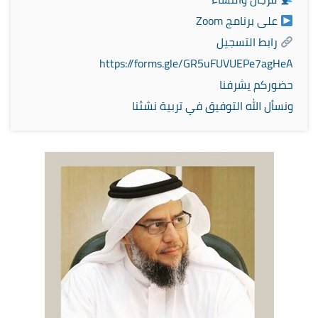
على برنامج Zoom
رابط التسجيل
https://forms.gle/GR5uFUVUEPe7agHeA
حضوركم يشرفنا
ونسأل الله التوفيق في تربية نشئنا