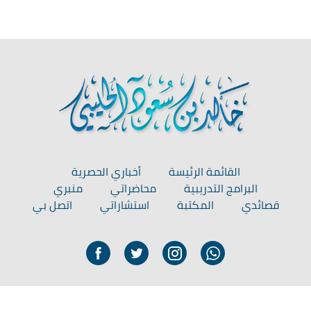
القائمة الرئيسة
أخباري الحصرية
البرامج التدريبية
محاضراتي
منبري
قصائدي
المكتبة
استشاراتي
اتصل بي