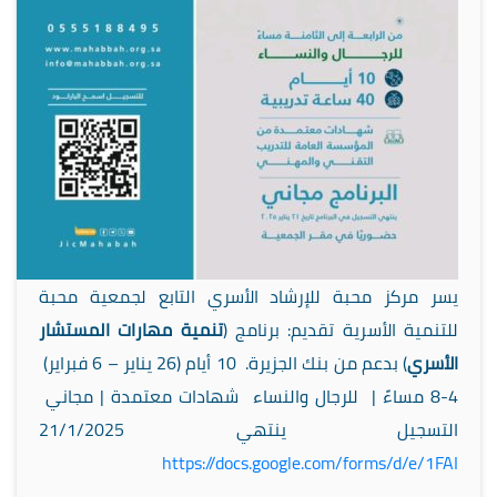
يسر مركز محبة للإرشاد الأسري التابع لجمعية محبة
للتنمية الأسرية تقديم: برنامج (
تنمية مهارات المستشار
الأسري
) بدعم من بنك الجزيرة.
10 أيام (26 يناير – 6 فبراير)
4-8 مساءً |
للرجال والنساء
شهادات معتمدة |
مجاني
التسجيل ينتهي 21/1/2025
https://
docs.google.com/forms/d/e/1FAI