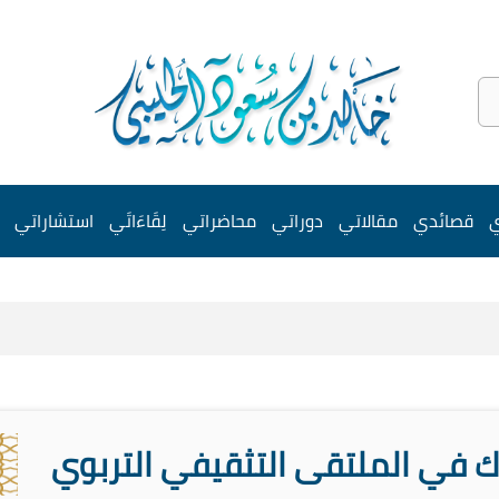
ي
قصائدي
مقالاتي
دوراتي
محاضراتي
لِقَاءَاتَي
استشاراتي
ارك في الملتقى التثقيفي التربوي