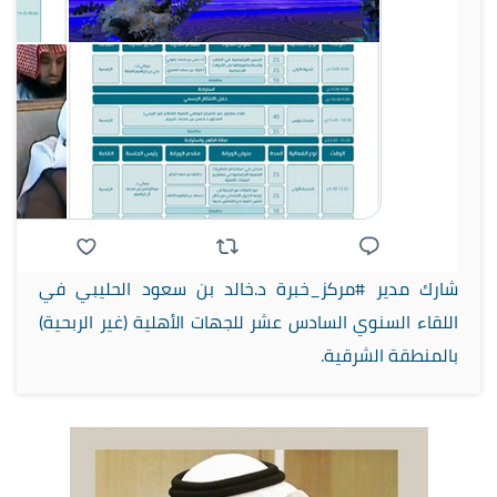
شارك مدير #مركز_خبرة د.خالد بن سعود الحليبي في
اللقاء السنوي السادس عشر للجهات الأهلية (غير الربحية)
بالمنطقة الشرقية.