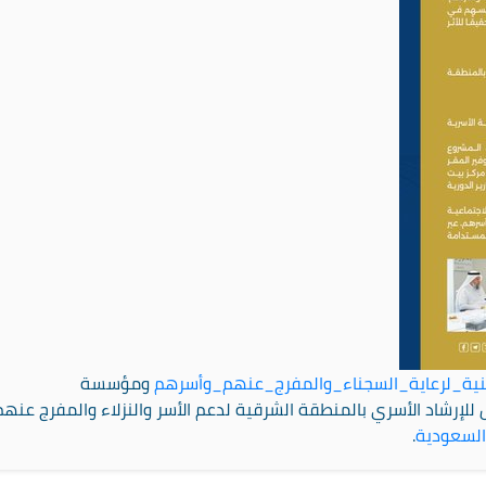
نية_لرعاية_السجناء_والمفرج_عنهم_وأسرهم
ومؤسسة
 للإرشاد الأسري بالمنطقة الشرقية لدعم الأسر والنزلاء والمفرج عنهم
السعودية
.