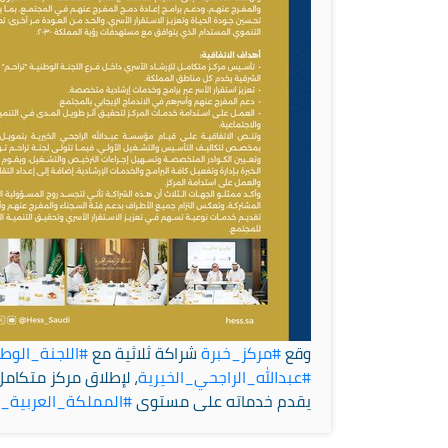
وقع
#مركز_خبرة
شراكة ثلاثية مع
#اللجنة_الوط
#عبدالله_الراجحي_الخيرية
، لإطلاق مركز متكامل
يقدم خدماته على مستوى
#المملكة_العربية_