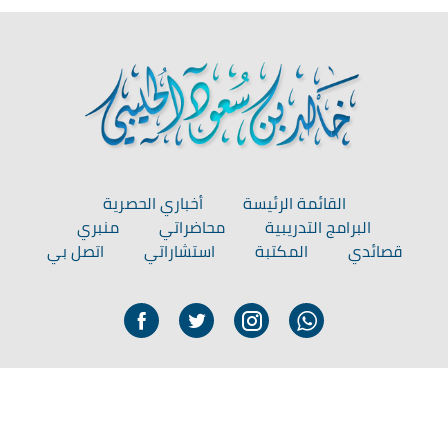
القائمة الرئيسة
أخباري الحصرية
البرامج التدريبية
محاضراتي
منبري
قصائدي
المكتبة
استشاراتي
اتصل بي