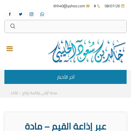
khh40@yahoo.com
#
08/07/26
آخر الأخبار
سنة أولى وثانية زواج – لقاء مع د.خا
عبر إذاعة القيم – مادة