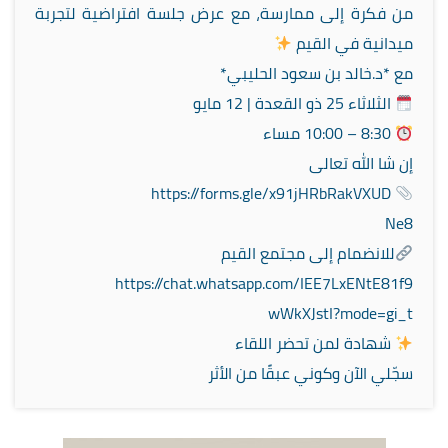
من فكرة إلى ممارسة، مع عرض جلسة افتراضية لتجربة
ميدانية في القيم
مع *د.خالد بن سعود الحليبي*
الثلاثاء 25 ذو القعدة | 12 مايو
8:30 – 10:00 مساء
إن شا الله تعالى
https://forms.gle/x91jHRbRakVXUD
Ne8
للانضمام إلى مجتمع القيم
https://chat.whatsapp.com/IEE7LxENtE81f9
wWkXJstI?mode=gi_t
شهادة لمن تحضر اللقاء
سجّلي الآن وكوني عبقًا من الأثر