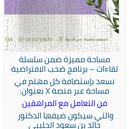
مساحة مميزة ضمن سلسلة
لقاءات – برنامج صَحب الافتراضية
نسعد بإستضافة كل مهتم في
مساحة عبر منصة X بعنوان:
فن التعامل مع المراهقين
والتي سيكون ضيفها الدكتور
خالد بن سعود الحليبي