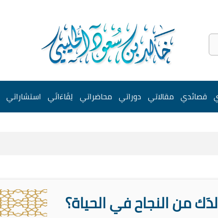
ي
قصائدي
مقالاتي
دوراتي
محاضراتي
لِقَاءَاتَي
استشاراتي
ولدَك من النجاح في الحياة؟